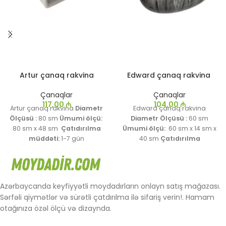
Artur çanaq rakvina
Edward çanaq rakvina
Çanaqlar
Çanaqlar
117,00
₼
104,00
₼
Artur çanaq rakvina
Diametr
Edward çanaq rakvina
Ölçüsü :
80 sm
Ümumi ölçü:
Diametr Ölçüsü :
60 sm
80
sm x 48 sm
Çatıdırılma
Ümumi ölçü:
60
sm x 14 sm x
müddəti:
1-7 gün
40 sm
Çatıdırılma
müddəti:
1-7 gün
Azərbaycanda keyfiyyətli moydadırların onlayn satış mağazası.
Sərfəli qiymətlər və sürətli çatdırılma ilə sifariş verin!. Hamam
otağınıza özəl ölçü və dizaynda.