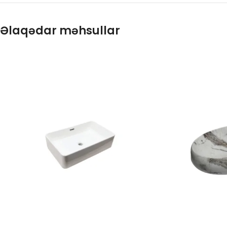
Əlaqədar məhsullar